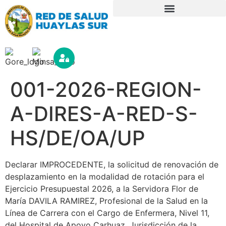
001-2026-REGION-
A-DIRES-A-RED-S-
HS/DE/OA/UP
Declarar IMPROCEDENTE, la solicitud de renovación de
desplazamiento en la modalidad de rotación para el
Ejercicio Presupuestal 2026, a la Servidora Flor de
María DAVILA RAMIREZ, Profesional de la Salud en la
Línea de Carrera con el Cargo de Enfermera, Nivel 11,
del Hospital de Apoyo Carhuaz, Jurisdicción de la