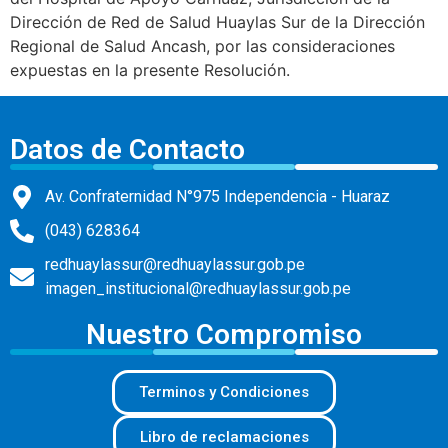
Dirección de Red de Salud Huaylas Sur de la Dirección
Regional de Salud Ancash, por las consideraciones
expuestas en la presente Resolución.
Datos de Contacto
Av. Confraternidad N°975 Independencia - Huaraz
(043) 628364
redhuaylassur@redhuaylassur.gob.pe
imagen_institucional@redhuaylassur.gob.pe
Nuestro Compromiso
Terminos y Condiciones
Libro de reclamaciones