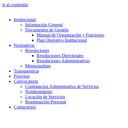
Ir al contenido
Institucional
Información General
Documentos de Gestión
Manual de Organización y Funciones
Plan Operativo Institucional
Normativas
Resoluciones
Resoluciones Directorales
Resoluciones Administrativas
Memorandum
Transparencia
Procesos
Convocatoria
Contratacion Administrativa de Servicios
Nombramiento
Locación de Servicios
Reasignación Personal
Contactenos