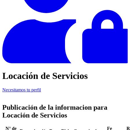
Locación de Servicios
Necesitamos tu perfil
Publicación de la informacion para
Locación de Servicios
N° de
Fe
R