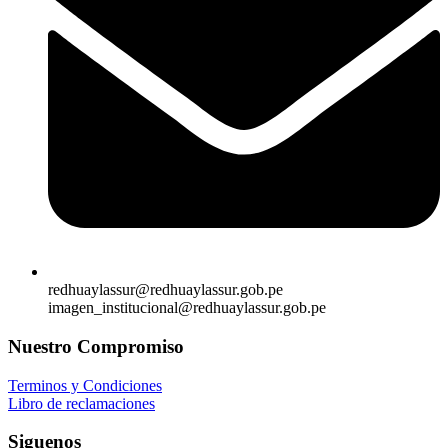
redhuaylassur@redhuaylassur.gob.pe
imagen_institucional@redhuaylassur.gob.pe
Nuestro Compromiso
Terminos y Condiciones
Libro de reclamaciones
Siguenos