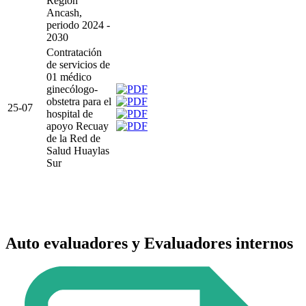
Región
Ancash,
periodo 2024 -
2030
Contratación
de servicios de
01 médico
ginecólogo-
obstetra para el
25-07
hospital de
apoyo Recuay
de la Red de
Salud Huaylas
Sur
Auto evaluadores y Evaluadores internos