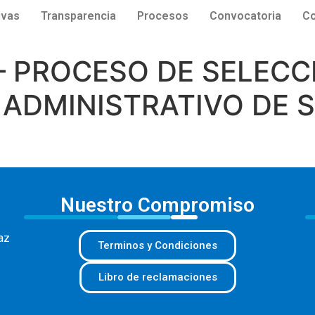
ivas
Transparencia
Procesos
Convocatoria
Co
– PROCESO DE SELECC
ADMINISTRATIVO DE S
Nuestro Compromiso
az
Terminos y Condiciones
Libro de reclamaciones