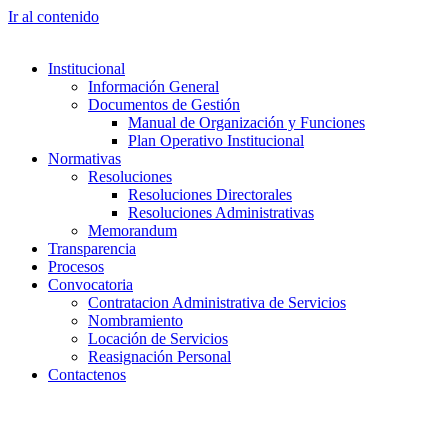
Ir al contenido
Institucional
Información General
Documentos de Gestión
Manual de Organización y Funciones
Plan Operativo Institucional
Normativas
Resoluciones
Resoluciones Directorales
Resoluciones Administrativas
Memorandum
Transparencia
Procesos
Convocatoria
Contratacion Administrativa de Servicios
Nombramiento
Locación de Servicios
Reasignación Personal
Contactenos