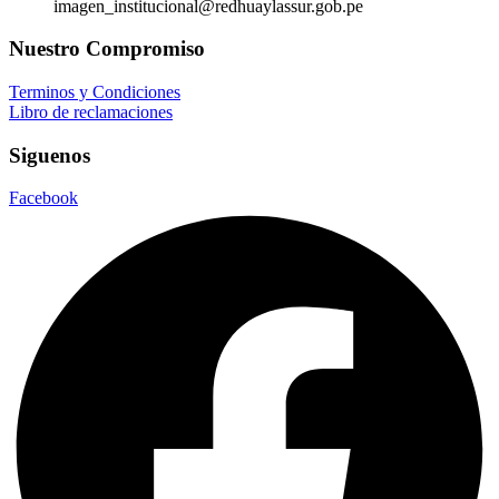
imagen_institucional@redhuaylassur.gob.pe
Nuestro Compromiso
Terminos y Condiciones
Libro de reclamaciones
Siguenos
Facebook