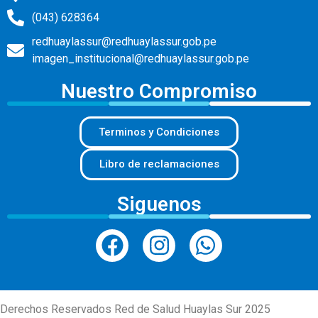
(043) 628364
redhuaylassur@redhuaylassur.gob.pe
imagen_institucional@redhuaylassur.gob.pe
Nuestro Compromiso
Terminos y Condiciones
Libro de reclamaciones
Siguenos
Derechos Reservados Red de Salud Huaylas Sur 2025