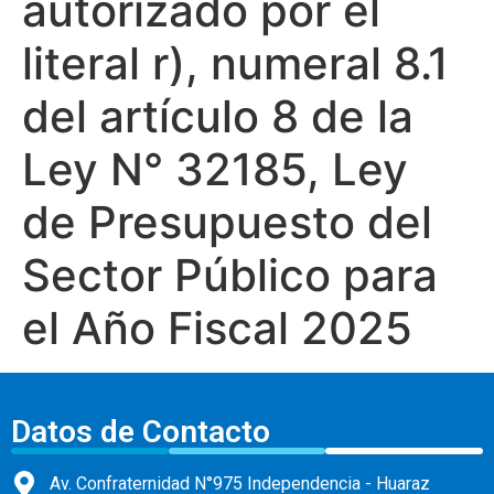
autorizado por el
literal r), numeral 8.1
del artículo 8 de la
Ley N° 32185, Ley
de Presupuesto del
Sector Público para
el Año Fiscal 2025
Datos de Contacto
Av. Confraternidad N°975 Independencia - Huaraz