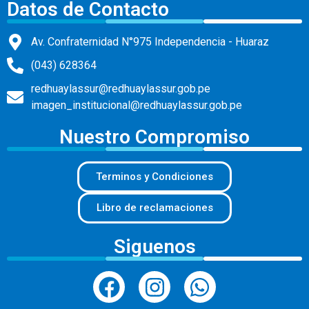
Datos de Contacto
Av. Confraternidad N°975 Independencia - Huaraz
(043) 628364
redhuaylassur@redhuaylassur.gob.pe
imagen_institucional@redhuaylassur.gob.pe
Nuestro Compromiso
Terminos y Condiciones
Libro de reclamaciones
Siguenos