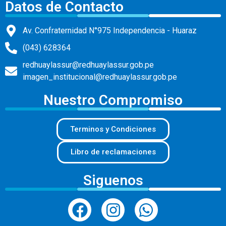
Datos de Contacto
Av. Confraternidad N°975 Independencia - Huaraz
(043) 628364
redhuaylassur@redhuaylassur.gob.pe
imagen_institucional@redhuaylassur.gob.pe
Nuestro Compromiso
Terminos y Condiciones
Libro de reclamaciones
Siguenos