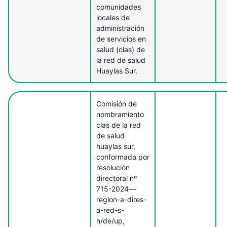
comunidades
locales de
administración
de servicios en
salud (clas) de
la red de salud
Huaylas Sur.
Comisión de
nombramiento
clas de la red
de salud
huaylas sur,
conformada por
resolución
directoral nº
715-2024—
region-a-dires-
a-red-s-
h/de/up,