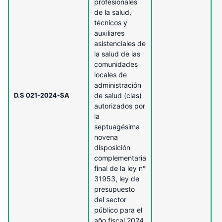
profesionales
de la salud,
técnicos y
auxiliares
asistenciales de
la salud de las
comunidades
locales de
administración
D.S 021-2024-SA
de salud (clas)
autorizados por
la
septuagésima
novena
disposición
complementaria
final de la ley n°
31953, ley de
presupuesto
del sector
público para el
año fiscal 2024