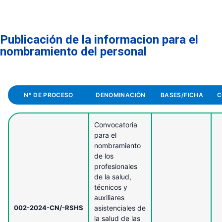
Publicación de la informacion para el
nombramiento del personal
N° DE PROCESO
DENOMINACIÓN
BASES/FICHA
C
Convocatoria
para el
nombramiento
de los
profesionales
de la salud,
técnicos y
auxiliares
002-2024-CN/-RSHS
asistenciales de
la salud de las